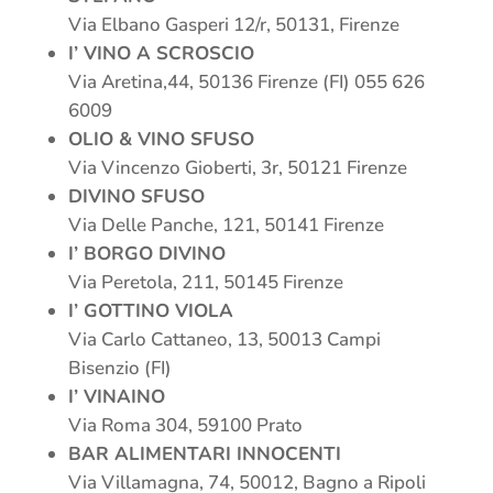
Via Elbano Gasperi 12/r, 50131, Firenze
I’ VINO A SCROSCIO
Via Aretina,44, 50136 Firenze (FI) 055 626
6009
OLIO & VINO SFUSO
Via Vincenzo Gioberti, 3r, 50121 Firenze
DIVINO SFUSO
Via Delle Panche, 121, 50141 Firenze
I’ BORGO DIVINO
Via Peretola, 211, 50145 Firenze
I’ GOTTINO VIOLA
Via Carlo Cattaneo, 13, 50013 Campi
Bisenzio (FI)
I’ VINAINO
Via Roma 304, 59100 Prato
BAR ALIMENTARI INNOCENTI
Via Villamagna, 74, 50012, Bagno a Ripoli