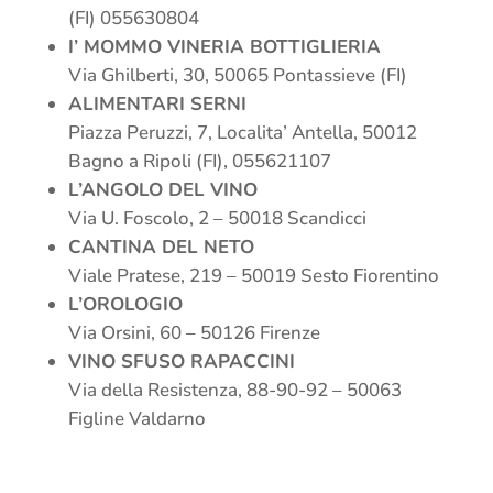
(FI) 055630804
I’ MOMMO VINERIA BOTTIGLIERIA
Via Ghilberti, 30, 50065 Pontassieve (FI)
ALIMENTARI SERNI
Piazza Peruzzi, 7, Localita’ Antella, 50012
Bagno a Ripoli (FI), 055621107
L’ANGOLO DEL VINO
Via U. Foscolo, 2 – 50018 Scandicci
CANTINA DEL NETO
Viale Pratese, 219 – 50019 Sesto Fiorentino
L’OROLOGIO
Via Orsini, 60 – 50126 Firenze
VINO SFUSO RAPACCINI
Via della Resistenza, 88-90-92 – 50063
Figline Valdarno