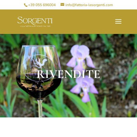
+39 055 696004
info@fattoria-lesorgenti.com
RIVENDITE